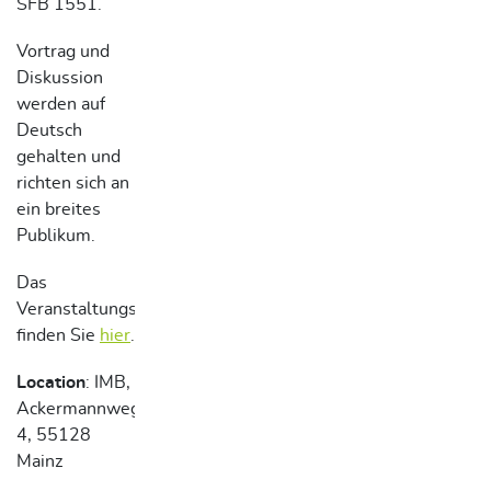
SFB 1551.
Vortrag und
Diskussion
werden auf
Deutsch
gehalten und
richten sich an
ein breites
Publikum.
Das
Veranstaltungsposter
finden Sie
hier
.
Location
: IMB,
Ackermannweg
4, 55128
Mainz