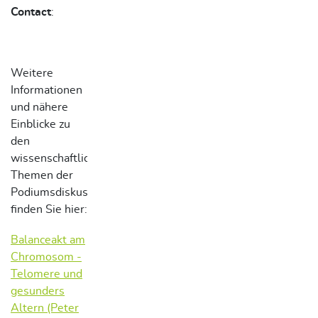
Contact
:
Weitere
Informationen
und nähere
Einblicke zu
den
wissenschaftlichen
Themen der
Podiumsdiskussion
finden Sie hier:
Balanceakt am
Chromosom -
Telomere und
gesunders
Altern (Peter