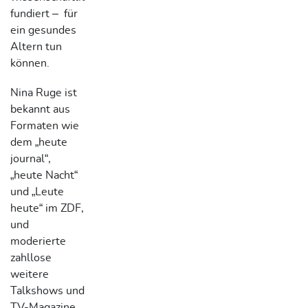
fundiert – für
ein gesundes
Altern tun
können.
Nina Ruge ist
bekannt aus
Formaten wie
dem „heute
journal“,
„heute Nacht“
und „Leute
heute“ im ZDF,
und
moderierte
zahllose
weitere
Talkshows und
TV-Magazine.