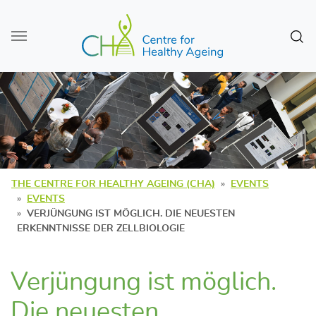
Skip to main content
Sear
THE CENTRE FOR HEALTHY AGEING (CHA)
EVENTS
EVENTS
VERJÜNGUNG IST MÖGLICH. DIE NEUESTEN
ERKENNTNISSE DER ZELLBIOLOGIE
Verjüngung ist möglich.
Die neuesten