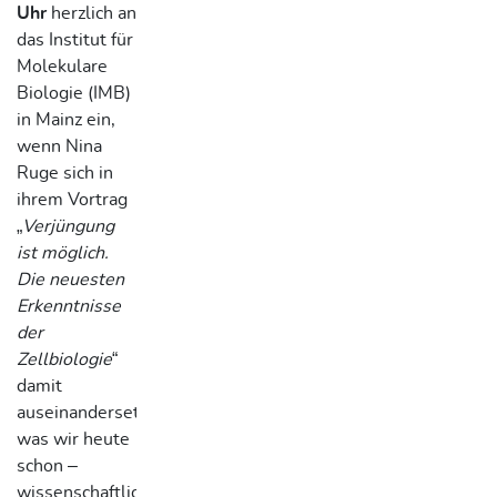
Uhr
herzlich an
das Institut für
Molekulare
Biologie (IMB)
in Mainz ein,
wenn Nina
Ruge sich in
ihrem Vortrag
„
Verjüngung
ist möglich.
Die neuesten
Erkenntnisse
der
Zellbiologie
“
damit
auseinandersetzt,
was wir heute
schon –
wissenschaftlich