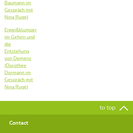
Baumann im
Gespräch mit
Nina Ruge)
Eiweißklumpen
im Gehirn und
die
Entstehung
von Demenz
(Dorothee
Dormann im
Gespräch mit
Nina Ruge)
to top
Contact