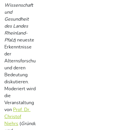
Wissenschaft
und
Gesundheit
des Landes
Rheinland-
Pfalz
) neueste
Erkenntnisse
der
Alternsforschung
und deren
Bedeutung
diskutieren.
Moderiert wird
die
Veranstaltung
von
Prof. Dr.
Christof
Niehrs
(
Gründungsdirektor