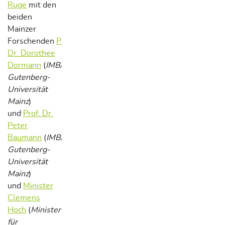
Ruge
mit den
beiden
Mainzer
Forschenden
Prof.
Dr. Dorothee
Dormann
(
IMB/Johannes
Gutenberg-
Universität
Mainz
)
und
Prof. Dr.
Peter
Baumann
(
IMB/Johannes
Gutenberg-
Universität
Mainz
)
und
Minister
Clemens
Hoch
(
Minister
für