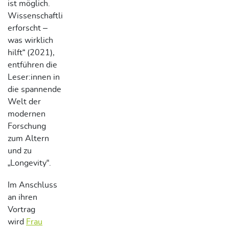
ist möglich.
Wissenschaftlich
erforscht –
was wirklich
hilft“ (2021),
entführen die
Leser:innen in
die spannende
Welt der
modernen
Forschung
zum Altern
und zu
„Longevity“.
Im Anschluss
an ihren
Vortrag
wird
Frau