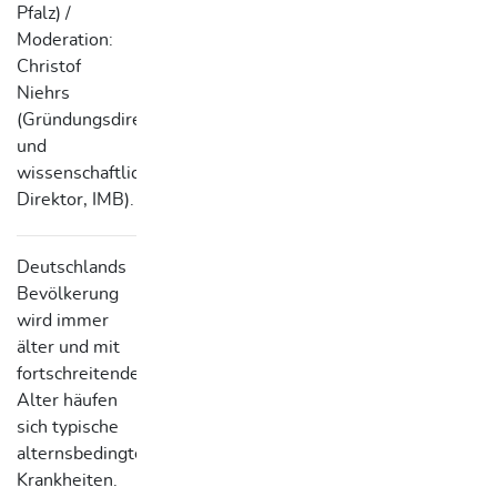
Pfalz) /
Moderation:
Christof
Niehrs
(Gründungsdirektor
und
wissenschaftlicher
Direktor, IMB).
Deutschlands
Bevölkerung
wird immer
älter und mit
fortschreitendem
Alter häufen
sich typische
alternsbedingte
Krankheiten.