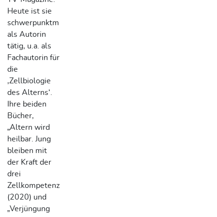
Heute ist sie
schwerpunktmäßig
als Autorin
tätig, u.a. als
Fachautorin für
die
‚Zellbiologie
des Alterns‘.
Ihre beiden
Bücher,
„Altern wird
heilbar. Jung
bleiben mit
der Kraft der
drei
Zellkompetenzen“
(2020) und
„Verjüngung