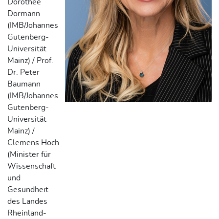
Dorothee
Dormann
(IMB/Johannes
Gutenberg-
Universität
Mainz) / Prof.
Dr. Peter
Baumann
(IMB/Johannes
Gutenberg-
Universität
Mainz) /
Clemens Hoch
(Minister für
Wissenschaft
und
Gesundheit
des Landes
Rheinland-