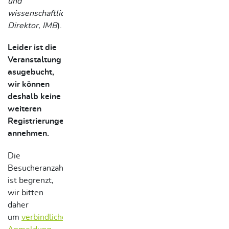
und
wissenschaftlicher
Direktor, IMB
).
Leider ist die
Veranstaltung
asugebucht,
wir können
deshalb keine
weiteren
Registrierungen
annehmen.
Die
Besucheranzahl
ist begrenzt,
wir bitten
daher
um
verbindliche