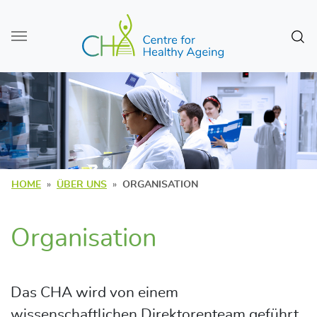
Zum Seiteninhalt
Sear
HOME
ÜBER UNS
ORGANISATION
Organisation
Das CHA wird von einem
wissenschaftlichen Direktorenteam geführt.