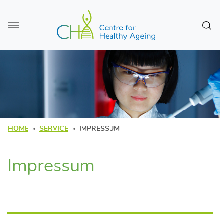
Zum Seiteninhalt
Sear
HOME
SERVICE
IMPRESSUM
Impressum